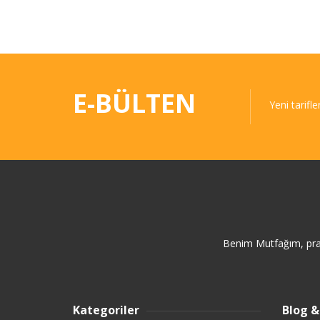
E-BÜLTEN
Yeni tarifle
Benim Mutfağım, prati
Kategoriler
Blog &