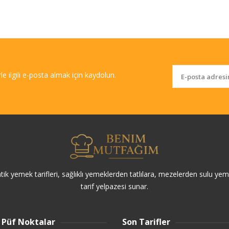
rle ilgili e-posta almak için kaydolun.
k yemek tarifleri, sağlıklı yemeklerden tatlılara, mezelerden sulu yem
tarif yelpazesi sunar.
 Püf Noktalar
Son Tarifler