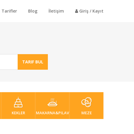
Tarifler
Blog
İletişim
Giriş / Kayıt
TARIF BUL
KEKLER
MAKARNA&PILAV
MEZE