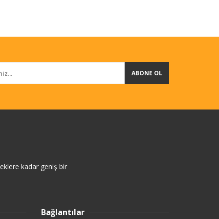
ABONE OL
eklere kadar geniş bir
Bağlantılar