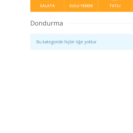
SALATA
SULU YEMEK
TATLI
Dondurma
Bu kategoride hiçbir öğe yoktur